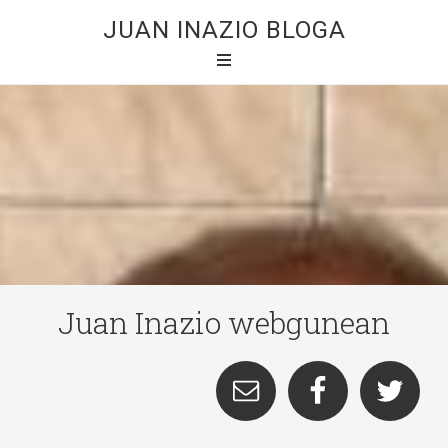
JUAN INAZIO BLOGA
Juan Inazio webgunean