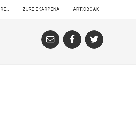
ERE…
ZURE EKARPENA
ARTXIBOAK