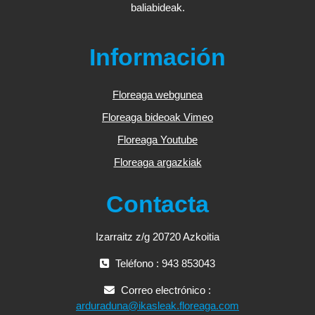
baliabideak.
Información
Floreaga webgunea
Floreaga bideoak Vimeo
Floreaga Youtube
Floreaga argazkiak
Contacta
Izarraitz z/g 20720 Azkoitia
Teléfono : 943 853043
Correo electrónico :
arduraduna@ikasleak.floreaga.com