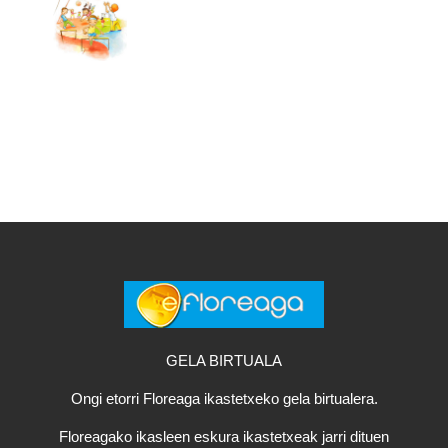
GELA BIRTUALA
Ongi etorri Floreaga ikastetxeko gela birtualera.
Floreagako ikasleen eskura ikastetxeak jarri dituen