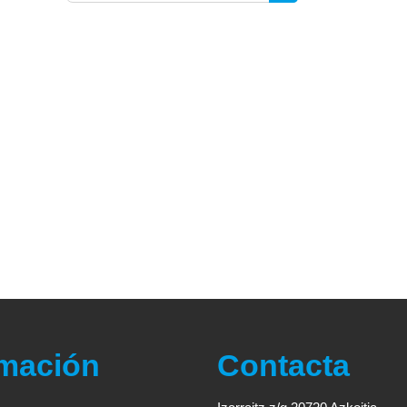
Buscar cursos
rmación
Contacta