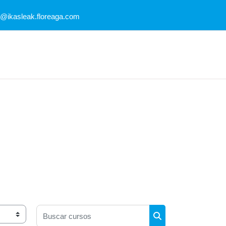
@ikasleak.floreaga.com
Buscar cursos