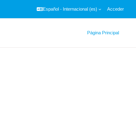
Español - Internacional ‎(es)‎
Acceder
Página Principal